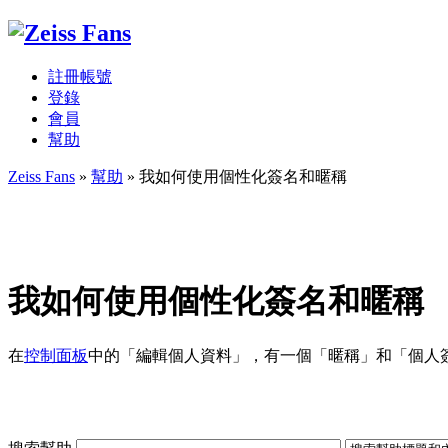
註冊帳號
登錄
會員
幫助
Zeiss Fans
»
幫助
» 我如何使用個性化簽名和暱稱
我如何使用個性化簽名和暱稱
在
控制面板
中的「編輯個人資料」，有一個「暱稱」和「個人