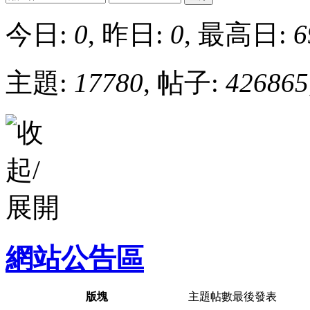
今日:
0
, 昨日:
0
, 最高日:
6
主題:
17780
, 帖子:
426865
網站公告區
版塊
主題
帖數
最後發表