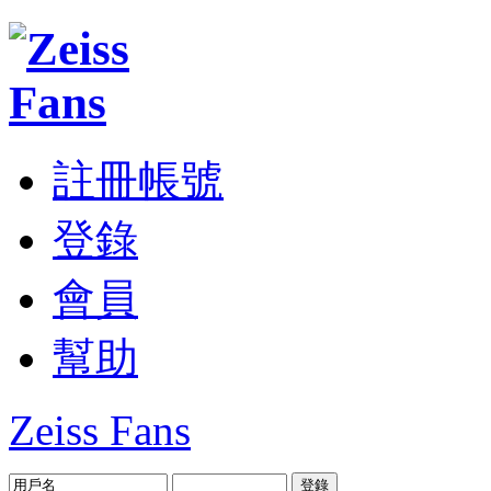
註冊帳號
登錄
會員
幫助
Zeiss Fans
登錄