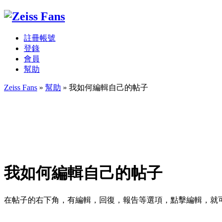
註冊帳號
登錄
會員
幫助
Zeiss Fans
»
幫助
» 我如何編輯自己的帖子
我如何編輯自己的帖子
在帖子的右下角，有編輯，回復，報告等選項，點擊編輯，就