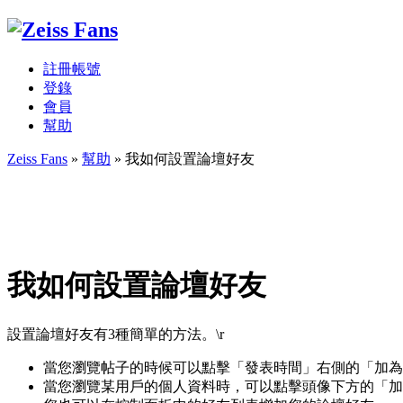
註冊帳號
登錄
會員
幫助
Zeiss Fans
»
幫助
» 我如何設置論壇好友
我如何設置論壇好友
設置論壇好友有3種簡單的方法。\r
當您瀏覽帖子的時候可以點擊「發表時間」右側的「加為
當您瀏覽某用戶的個人資料時，可以點擊頭像下方的「加