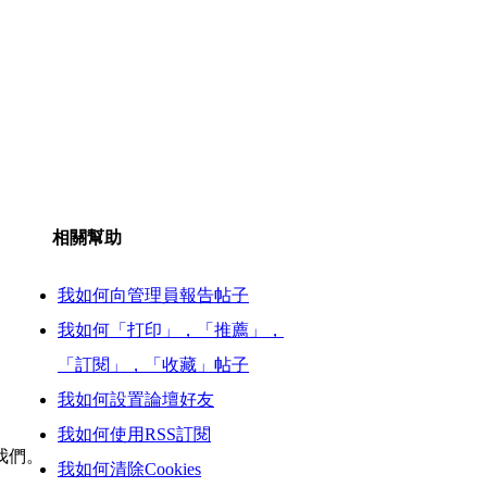
相關幫助
我如何向管理員報告帖子
我如何「打印」，「推薦」，
「訂閱」，「收藏」帖子
我如何設置論壇好友
我如何使用RSS訂閱
我們。
我如何清除Cookies