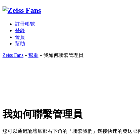
註冊帳號
登錄
會員
幫助
Zeiss Fans
»
幫助
» 我如何聯繫管理員
我如何聯繫管理員
您可以通過論壇底部右下角的「聯繫我們」鏈接快速的發送郵