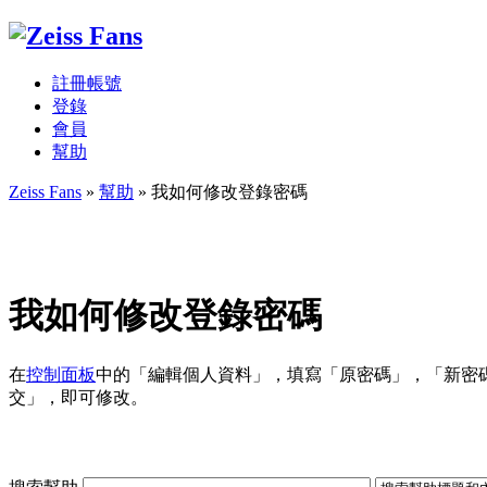
註冊帳號
登錄
會員
幫助
Zeiss Fans
»
幫助
» 我如何修改登錄密碼
我如何修改登錄密碼
在
控制面板
中的「編輯個人資料」，填寫「原密碼」，「新密
交」，即可修改。