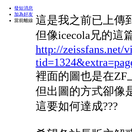
發短消息
加為好友
這是我之前已上傳到站
當前離線
但像icecola兄的這篇
http://zeissfans.net/
tid=1324&extra=pa
裡面的圖也是在ZF上
但出圖的方式卻像是外
這要如何達成???