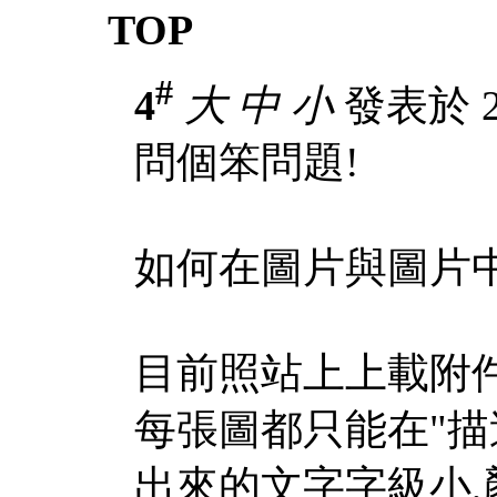
TOP
#
4
大
中
小
發表於 20
問個笨問題!
如何在圖片與圖片
目前照站上上載附件
每張圖都只能在"描
出來的文字字級小,