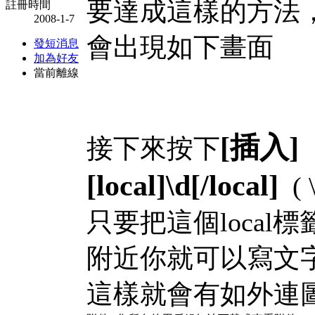
要達成這樣的方法
註冊時間
2008-1-7
會出現如下畫面
發短消息
加為好友
當前離線
[插入]
接下來按下
[local]\d[/local]
( 
只要把這個local
附近你就可以寫文
這樣就會有如外連